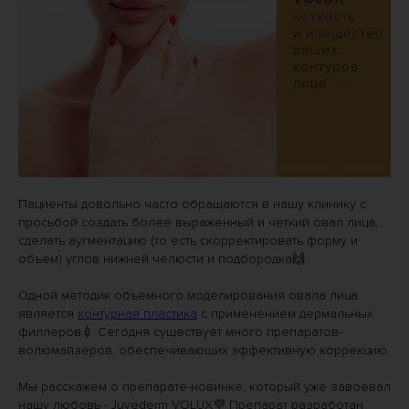
Пациенты довольно часто обращаются в нашу клинику с
просьбой создать более выраженный и четкий овал лица,
сделать аугментацию (то есть скорректировать форму и
объем) углов нижней челюсти и подбородка🙌
⠀
Одной методик объемного моделирования овала лица
является
контурная пластика
с применением дермальных
филлеров💉 Сегодня существует много препаратов-
волюмайзеров, обеспечивающих эффективную коррекцию.
⠀
Мы расскажем о препарате-новинке, который уже завоевал
нашу любовь - Juvederm VOLUX💜 Препарат разработан