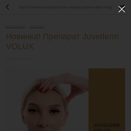
БЛОГ КЛИНИКИ КОСМЕТОЛОГИИ «ПРОФЕССИОНАЛ»-ВОЛГОГРАД
НОВИНКИ
ПРОМО
Новинка! Препарат Juvederm
VOLUX
2021-03-27 14:34