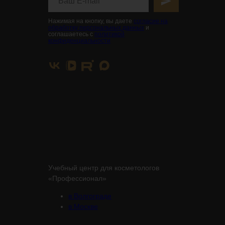
Нажимая на кнопку, вы даете
согласие на
обработку персональных данных
и
соглашаетесь с
политикой
конфиденциальности
Учебный центр для косметологов
«Профессионал»
в Волгограде
в Москве