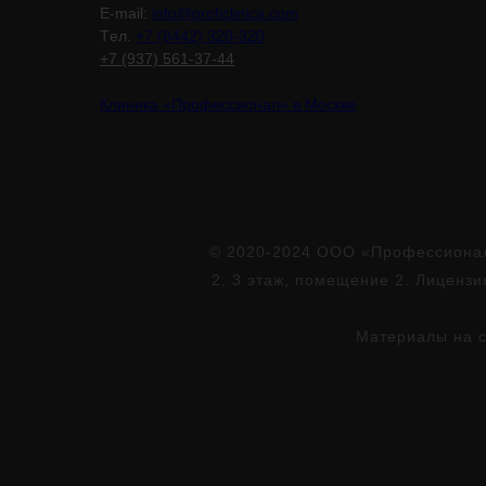
E-mail:
info@proficlinica.com
Tел.
+7 (8442) 320-320
+7 (937) 561-37-44
Клиника «Профессионал» в Москве
© 2020-2024 ООО «Профессионал»
2, 3 этаж, помещение 2. Лиценз
Материалы на с