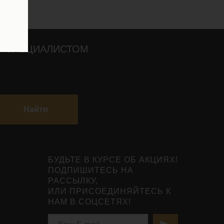
О СПЕЦИАЛИСТОМ
Найти
БУДЬТЕ В КУРСЕ ОБ АКЦИЯХ!
ПОДПИШИТЕСЬ НА
РАССЫЛКУ,
ИЛИ ПРИСОЕДИНЯЙТЕСЬ К
НАМ В СОЦСЕТЯХ!