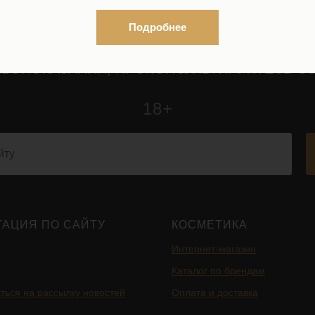
Подробнее
ВОПОКАЗАНИЯ, ПРОКОНСУЛЬТИРУЙТЕСЬ С
18+
ГАЦИЯ ПО САЙТУ
КОСМЕТИКА
Интернет-магазин
Каталог по брендам
ться на рассылку новостей
Оплата и доставка