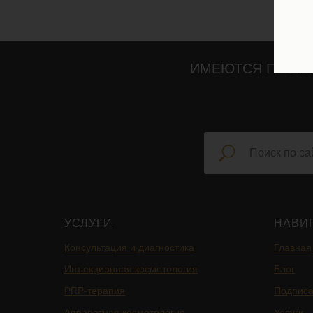
ИМЕЮТСЯ ПРОТИ
УСЛУГИ
НАВИ
Консультация и диагностика
Главная
Инъекционная косметология
Блог
PRP-терапия
Подписа
Аппаратная косметология
Услуги