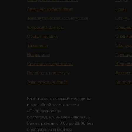
Лазерная косметология
Цены
Терапевтическая косметология
Отзывы
Коррекция фигуры
Специа
Общая терапия
О клини
Трихология
Оборуд
Неврология
Препар
Сочетанные протоколы
Юридич
Подобрать процедуру
Ваканси
Записаться на приём
Контакт
Клиника эстетической медицины
и врачебной косметологии
«Профессионал»
Волгоград, ул. Академическая, 2.
Режим работы с 9:00 до 21:00 без
перерывов и выходных.