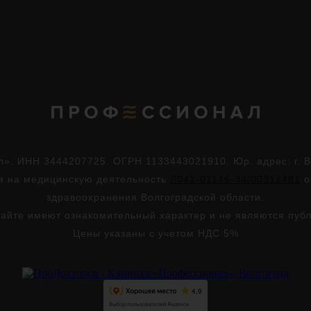
. ИНН 3444207725. ОГРН 1133443021910. Юр. адрес: г. Во
ия на медицинскую деятельность
Л041-01146-34/00312481
о
здравоохранения Волгоградской области.
айте имеют ознакомительный характер и не являются пуб
Цены указаны с учетом НДС 5%