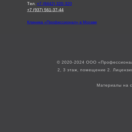
Tел.
+7 (8442) 320-320
+7 (937) 561-37-44
Клиника «Профессионал» в Москве
© 2020-2024 ООО «Профессионал»
2, 3 этаж, помещение 2. Лиценз
Материалы на с