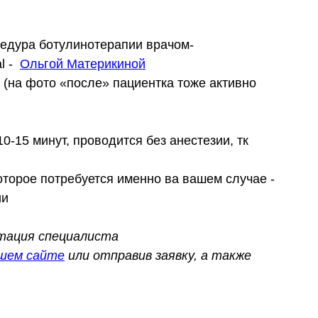
едура ботулинотерапии врачом-
al -
Ольгой Материкиной
 (на фото «после» пациентка тоже активно
0-15 минут, проводится без анестезии, тк
оторое потребуется именно ва вашем случае -
ии
ьтация специалиста
шем сайте
или отправив заявку, а также