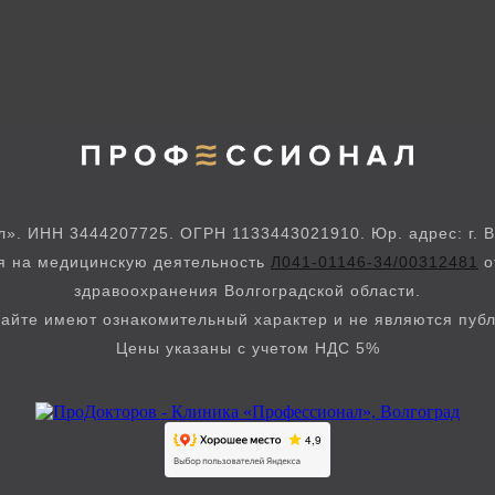
. ИНН 3444207725. ОГРН 1133443021910. Юр. адрес: г. Во
ия на медицинскую деятельность
Л041-01146-34/00312481
о
здравоохранения Волгоградской области.
айте имеют ознакомительный характер и не являются пуб
Цены указаны с учетом НДС 5%