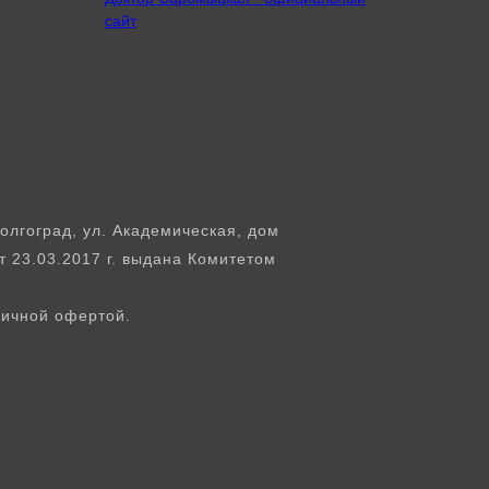
сайт
лгоград, ул. Академическая, дом
т 23.03.2017 г. выдана Комитетом
личной офертой.