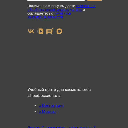
Нажимая на кнопку, вы даете
согласие на
обработку персональных данных
и
соглашаетесь с
политикой
конфиденциальности
Учебный центр для косметологов
«Профессионал»
в Волгограде
в Москве
Доктор Саромыцкая - официальный