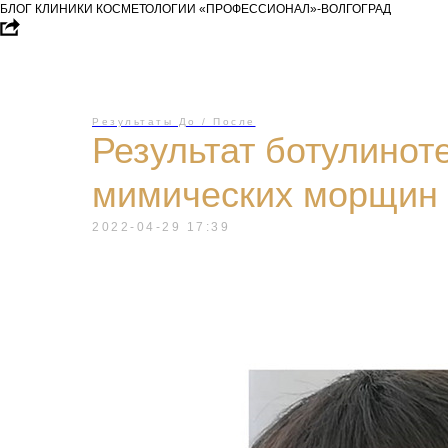
БЛОГ КЛИНИКИ КОСМЕТОЛОГИИ «ПРОФЕССИОНАЛ»-ВОЛГОГРАД
Результаты До / После
Результат ботулинот
мимических морщин
2022-04-29 17:39