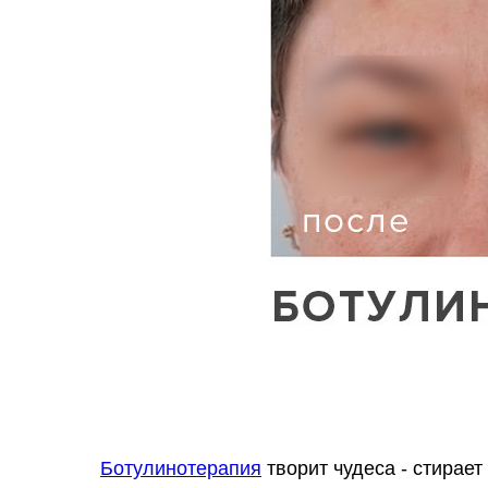
Ботулинотерапия
творит чудеса - стирает