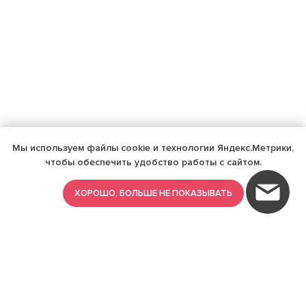
Мы используем файлы cookie и технологии Яндекс.Метрики,
чтобы обеспечить удобство работы с сайтом.
ХОРОШО, БОЛЬШЕ НЕ ПОКАЗЫВАТЬ
ИМЕЮТСЯ ПРОТИВОПОКАЗАНИЯ,
ПРОКОНСУЛЬТИРУЙТЕСЬ СО
СПЕЦИАЛИСТОМ