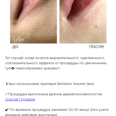
Тот случай, когда хочется выразительного, чувственного,
соблазнительного эффекта от процедуры по увеличению
губ👄 Невообразимо красиво✨
⠀
💉Был использован препарат Belotero Volume (1мл)
✅Процедура выполнена врачом дерматокосметологом
Ольгой Глуховой
✔️ По времени процедура занимает 20-30 минут (без учета
времени действия анестезии)