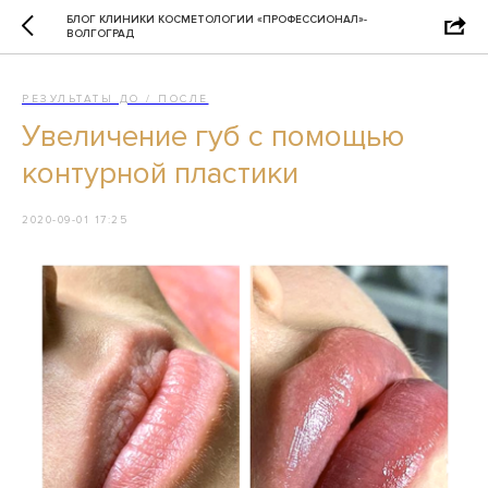
БЛОГ КЛИНИКИ КОСМЕТОЛОГИИ «ПРОФЕССИОНАЛ»-
ВОЛГОГРАД
РЕЗУЛЬТАТЫ ДО / ПОСЛЕ
Увеличение губ с помощью
контурной пластики
2020-09-01 17:25