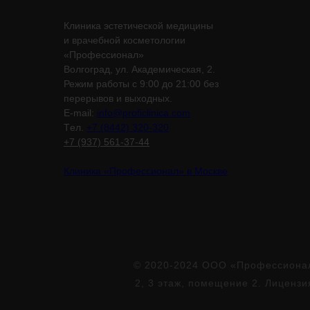
Клиника эстетической медицины
и врачебной косметологии
«Профессионал»
Волгоград, ул. Академическая, 2.
Режим работы с 9:00 до 21:00 без
перерывов и выходных.
E-mail:
info@proficlinica.com
Tел.
+7 (8442) 320-320
+7 (937) 561-37-44
Клиника «Профессионал» в Москве
© 2020-2024 ООО «Профессионал»
2, 3 этаж, помещение 2. Лиценз