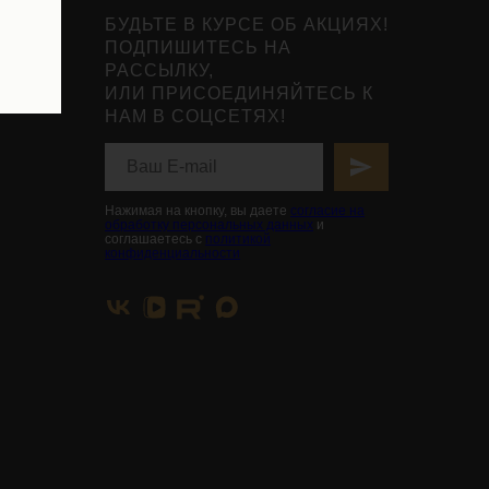
БУДЬТЕ В КУРСЕ ОБ АКЦИЯХ!
ПОДПИШИТЕСЬ НА
РАССЫЛКУ,
ИЛИ ПРИСОЕДИНЯЙТЕСЬ К
НАМ В СОЦСЕТЯХ!
Нажимая на кнопку, вы даете
согласие на
обработку персональных данных
и
соглашаетесь с
политикой
конфиденциальности