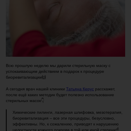
Всю прошлую неделю мы дарили стерильную маску с
успокаивающим действием в подарок к процедуре
биоревитализации🙌
А сегодня врач нашей клиники
Татьяна Керус
расскажет,
после ещё каких методик будет полезно использование
стерильных масок👇
Химические пилинги, лазерная шлифовка, мезотерапия,
биоревитализация – все эти процедуры, безусловно,
эффективны. Но, к сожалению, приводят к нарушению
целостности кожного покрова в той или иной степени☝️