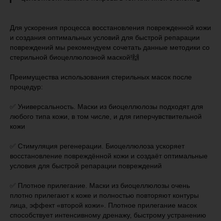
Для ускорения процесса восстановления поврежденной кожи
и создания оптимальных условий для быстрой репарации
повреждений мы рекомендуем сочетать данные методики со
стерильной биоцеллюлозной маской!🙌
Преимущества использования стерильных масок после
процедур:⠀
✅ Универсальность. Маски из биоцеллюлозы подходят для
любого типа кожи, в том числе, и для гиперчувствительной
кожи
✅ Стимуляция регенерации. Биоцеллюлоза ускоряет
восстановление повреждённой кожи и создаёт оптимальные
условия для быстрой репарации повреждений
✅ Плотное прилегание. Маски из биоцеллюлозы очень
плотно прилегают к коже и полностью повторяют контуры
лица, эффект «второй кожи». Плотное прилегание масок
способствует интенсивному дренажу, быстрому устранению