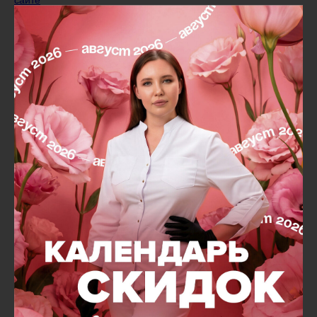
сайте
Татьяна Керус, врач-дерматолог, косметолог