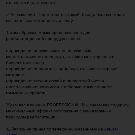
отечности и пастозности
✅ Увлажнение. При контакте с кожей, биоцеллюлоза отдаёт
все активные компоненты и влагу
Таким образом, маска предназначена для
реабилитационной процедуры после:
▪️ проведения инвазивных и не инвазивных
косметологических процедур, включая мезотерапию и
биоревитализацию
▪️ проведения аппаратных процедур, включая лазерные
методики
▪️ проведения механической и аппаратной чистки
▪️ использования химических и ферментных пилингов,
гоммажных средств
⠀
Ждём вас в клинике PROFESSIONAL! Мы знаем как подарить
максимальный эффект омоложения с минимальным
периодом реабилитации✨
📞 Запись на приём по телефону, указанному на
нашем