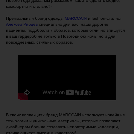
Нового Года дома, мы расскажем, как это сделать модно,
комфортно и стильно✨
⠀
Премиальный бренд одежды
MARCCAIN
и fashion-стилист
Алексей Рябцев
специально для вас, наши дорогие
пациенты, подобрали 7 образов, которые отлично впишутся
в ваш гардероб не только в Новогоднюю ночь, но и для
повседневных, стильных образов.
В своих коллекциях бренд MARCCAIN использует новейшие
технологии и уникальные материалы, которые позволяют
дизайнерам бренда создавать неповторимые коллекции,
отличающиеся высоким качеством!