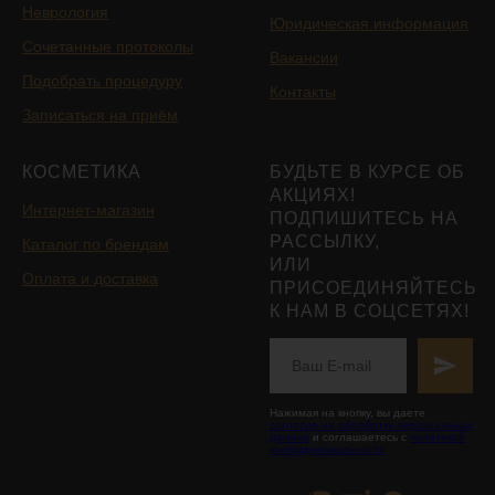
Неврология
Юридическая информация
Сочетанные протоколы
Вакансии
Подобрать процедуру
Контакты
Записаться на приём
КОСМЕТИКА
БУДЬТЕ В КУРСЕ ОБ
АКЦИЯХ!
Интернет-магазин
ПОДПИШИТЕСЬ НА
РАССЫЛКУ,
Каталог по брендам
ИЛИ
Оплата и доставка
ПРИСОЕДИНЯЙТЕСЬ
К НАМ В СОЦСЕТЯХ!
Нажимая на кнопку, вы даете
согласие на обработку персональных
данных
и соглашаетесь с
политикой
конфиденциальности