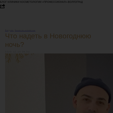
БЛОГ КЛИНИКИ КОСМЕТОЛОГИИ «ПРОФЕССИОНАЛ»-ВОЛГОГРАД
Видео
Бьюти-советы
Что надеть в Новогоднюю
ночь?
2020-12-10 09:52