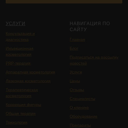
УСЛУГИ
НАВИГАЦИЯ ПО
САЙТУ
Консультация и
диагностика
Главная
Инъекционная
Блог
косметология
Подписаться на рассылку
PRP-терапия
новостей
Аппаратная косметология
Услуги
Лазерная косметология
Цены
Терапевтическая
Отзывы
косметология
Специалисты
Коррекция фигуры
О клинике
Общая терапия
Оборудование
Трихология
Препараты