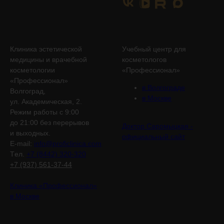
Клиника эстетической
Учебный центр для
медицины и врачебной
косметологов
косметологии
«Профессионал»
«Профессионал»
в Волгограде
Волгоград,
в Москве
ул. Академическая, 2.
Режим работы с 9:00
до 21:00 без перерывов
Доктор Саромыцкая -
и выходных.
официальный сайт
E-mail:
info@proficlinica.com
Tел.
+7 (8442) 320-320
+7 (937) 561-37-44
Клиника «Профессионал»
в Москве