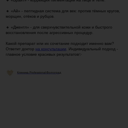
🔸 «Ай» - пептидная система для век: против тёмных кругов,
морщин, отёков и рубцов.
🔸 «Джентл» - для сверхчувствительной кожи и быстрого
восстановления после агрессивных процедур.
Какой препарат или их сочетание подходит именно вам?
Ответит доктор
на консультации
. Индивидуальный подход -
главное условие красивых результатов✨
Клиника Professional-Волгоград