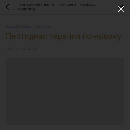
БЛОГ КЛИНИКИ КОСМЕТОЛОГИИ «ПРОФЕССИОНАЛ»-
ВОЛГОГРАД
ПРОЦЕДУРЫ
ВИДЕО
Пептидная терапия по-новому
2026-04-13 21:19