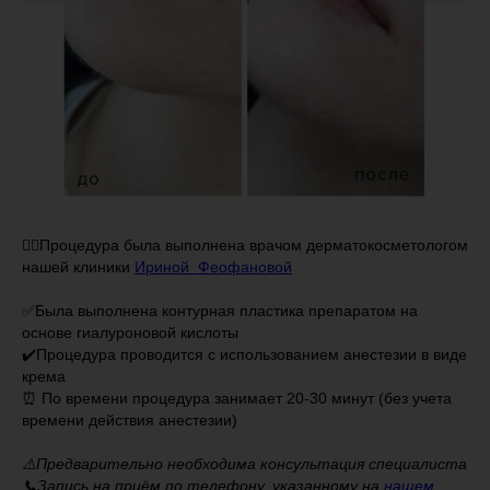
👩‍⚕️Процедура была выполнена врачом дерматокосметологом
нашей клиники
Ириной Феофановой
✅Была выполнена контурная пластика препаратом на
основе гиалуроновой кислоты
✔️Процедура проводится с использованием анестезии в виде
крема
⏰ По времени процедура занимает 20-30 минут (без учета
времени действия анестезии)
⚠️Предварительно необходима консультация специалиста
📞Запись на приём по телефону, указанному на
нашем