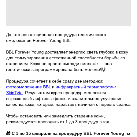
Да, это революционная процедура генетического
омоложения Forever Young BBL⠀
BBL Forever Young доставляет энергию света глубоко в кожу
для стимулирования естественной способности борьбы со
старением. Кожа не просто выглядит моложе — она
генетически запрограммирована быть моложе!🙌
Процедура сочетает в себе сразу две методики:
фотоомоложение BBL
и
инфракрасный термолифтинг
SkinTyte
. Результатом курса процедур становится
выраженный лифтинг-эффект и значительное улучшение
качества кожи, который, нарастает, начиная с первого сеанса
Чтобы остановить или замедлить старение кожи,
рекомендуется проводить от 1 до 3 процедур в год
🎁 С 1 по 15 февраля на процедуру BBL Forever Young на