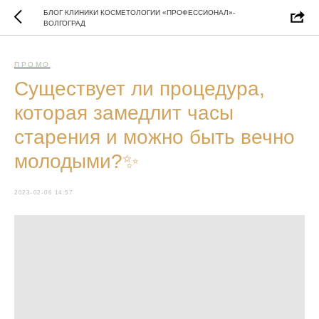
БЛОГ КЛИНИКИ КОСМЕТОЛОГИИ «ПРОФЕССИОНАЛ»-
ВОЛГОГРАД
ПРОМО
Существует ли процедура,
которая замедлит часы
старения и можно быть вечно
молодыми?✨
2023-02-06 14:57