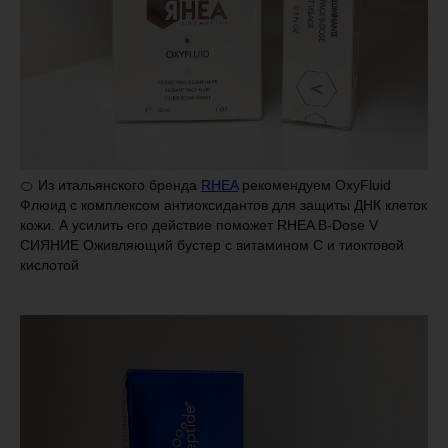
🍊 Из итальянского бренда
RHEA
рекомендуем OxyFluid
Флюид с комплексом антиоксидантов для защиты ДНК клеток
кожи. А усилить его действие поможет RHEA B-Dose V
СИЯНИЕ Оживляющий бустер с витамином С и тиоктовой
кислотой