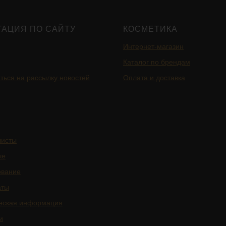
ГАЦИЯ ПО САЙТУ
КОСМЕТИКА
Интернет-магазин
Каталог по брендам
ться на рассылку новостей
Оплата и доставка
листы
ке
ование
аты
еская информация
и