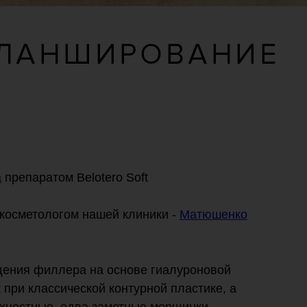
а
препаратом Belotero Soft
косметологом нашей клиники -
Матюшенко
едения филлера на основе гиалуроновой
к при классической контурной пластике, а