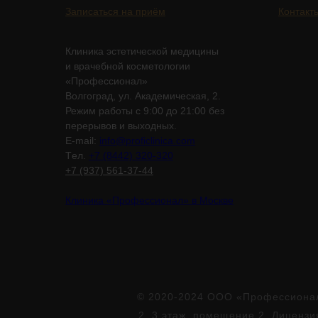
Записаться на приём
Контакт
Клиника эстетической медицины
и врачебной косметологии
«Профессионал»
Волгоград, ул. Академическая, 2.
Режим работы с 9:00 до 21:00 без
перерывов и выходных.
E-mail:
info@proficlinica.com
Tел.
+7 (8442) 320-320
+7 (937) 561-37-44
Клиника «Профессионал» в Москве
© 2020-2024 ООО «Профессионал»
2, 3 этаж, помещение 2. Лиценз