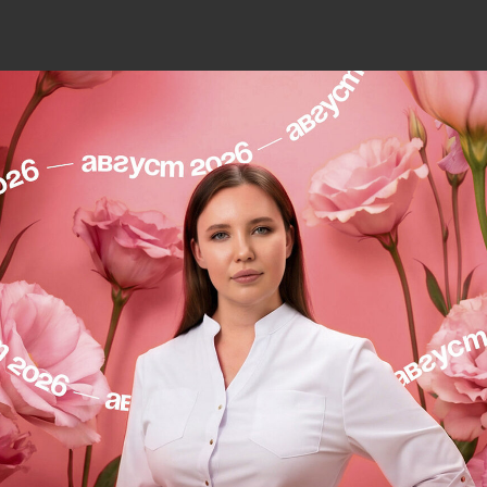
морщинки в зоне