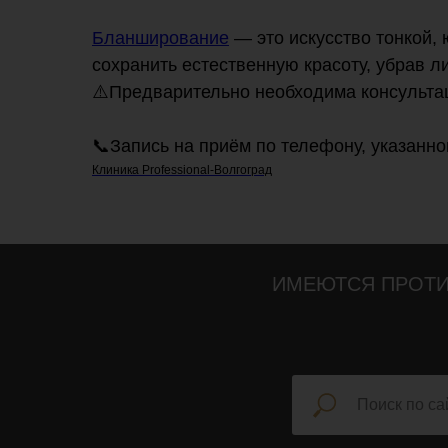
Бланширование
— это искусство тонкой, 
сохранить естественную красоту, убрав 
⚠️Предварительно необходима консульта
📞Запись на приём по телефону, указанн
Клиника Professional-Волгоград
ИМЕЮТСЯ ПРОТИ