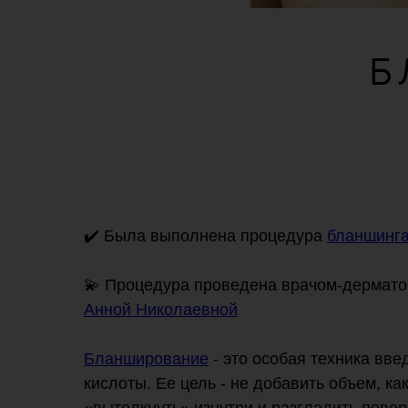
✔️ Была выполнена процедура
бланшинг
💫 Процедура проведена врачом-дермато
Анной Николаевной
Бланширование
- это особая техника вв
кислоты. Ее цель - не добавить объем, ка