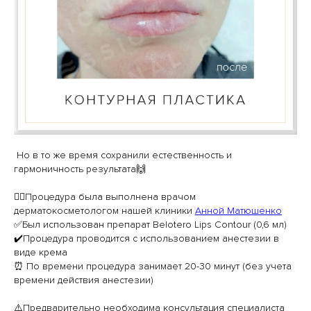
Но в то же время сохранили естественность и
гармоничность результата🙌
⠀
👩‍⚕️Процедура была выполнена врачом
дерматокосметологом нашей клиники
Анной Матюшенко
✅Был использован препарат Belotero Lips Contour (0,6 мл)
✔️Процедура проводится с использованием анестезии в
виде крема
⏰ По времени процедура занимает 20-30 минут (без учета
времени действия анестезии)
⠀
⚠️Предварительно необходима консультация специалиста