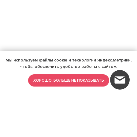
Мы используем файлы cookie и технологии Яндекс.Метрики,
чтобы обеспечить удобство работы с сайтом.
ХОРОШО, БОЛЬШЕ НЕ ПОКАЗЫВАТЬ
ИМЕЮТСЯ ПРОТИВОПОКАЗАНИЯ,
ПРОКОНСУЛЬТИРУЙТЕСЬ СО
СПЕЦИАЛИСТОМ