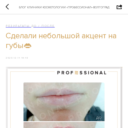
БЛОГ КЛИНИКИ КОСМЕТОЛОГИИ «ПРОФЕССИОНАЛ»-ВОЛГОГРАД
РЕЗУЛЬТАТЫ ДО / ПОСЛЕ
Сделали небольшой акцент на
губы👄
2020-12-11 16:18