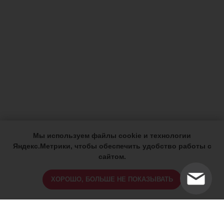
Мы используем файлы cookie и технологии
Яндекс.Метрики, чтобы обеспечить удобство работы с
сайтом.
ХОРОШО, БОЛЬШЕ НЕ ПОКАЗЫВАТЬ
ИМЕЮТСЯ ПРОТИВОПОКАЗАНИЯ,