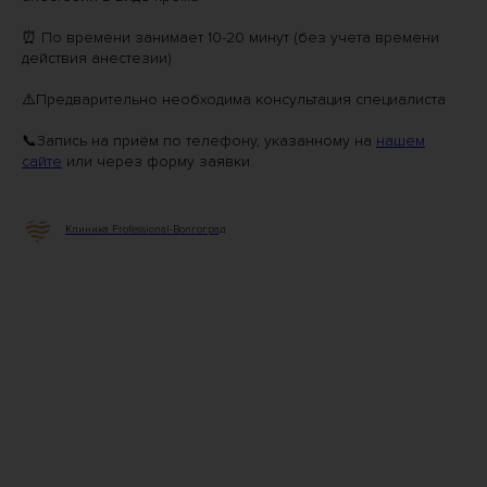
⏰ По времени занимает 10-20 минут (без учета времени
действия анестезии)⠀
⚠️Предварительно необходима консультация специалиста
📞Запись на приём по телефону, указанному на
нашем
сайте
или через форму заявки
Клиника Professional-Волгоград