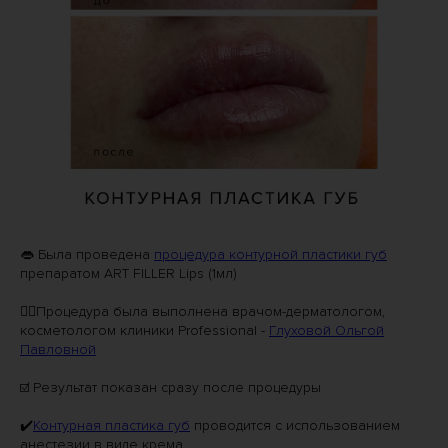
👄 Была проведена
процедура контурной пластики губ
препаратом ART FILLER Lips (1мл)
👩‍⚕️Процедура была выполнена врачом-дерматологом,
косметологом клиники Professional -
Глуховой Ольгой
Павловной
☑️ Результат показан сразу после процедуры
✔️
Контурная пластика губ
проводится с использованием
анестезии в виде крема