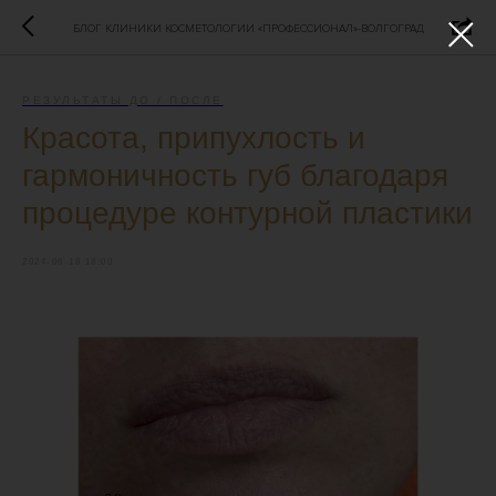
БЛОГ КЛИНИКИ КОСМЕТОЛОГИИ «ПРОФЕССИОНАЛ»-ВОЛГОГРАД
РЕЗУЛЬТАТЫ ДО / ПОСЛЕ
Красота, припухлость и
гармоничность губ благодаря
процедуре контурной пластики
2024-06-18 18:00