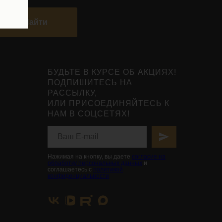
Найти
БУДЬТЕ В КУРСЕ ОБ АКЦИЯХ!
ПОДПИШИТЕСЬ НА
РАССЫЛКУ,
ИЛИ ПРИСОЕДИНЯЙТЕСЬ К
НАМ В СОЦСЕТЯХ!
Нажимая на кнопку, вы даете
согласие на
обработку персональных данных
и
соглашаетесь с
политикой
конфиденциальности