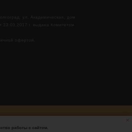
лгоград, ул. Академическая, дом
т 23.03.2017 г. выдана Комитетом
личной офертой.
ство работы с сайтом.