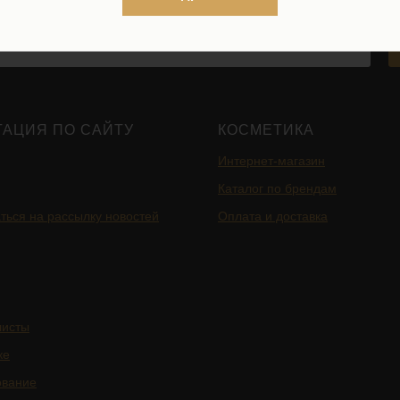
ГАЦИЯ ПО САЙТУ
КОСМЕТИКА
Интернет-магазин
Каталог по брендам
ться на рассылку новостей
Оплата и доставка
листы
ке
ование