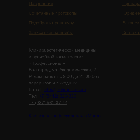
Неврология
Препар
Сочетанные протоколы
Юридич
Подобрать процедуру
Ваканси
Записаться на приём
Контакт
Клиника эстетической медицины
и врачебной косметологии
«Профессионал»
Волгоград, ул. Академическая, 2.
Режим работы с 9:00 до 21:00 без
перерывов и выходных.
E-mail:
info@proficlinica.com
Tел.
+7 (8442) 320-320
+7 (937) 561-37-44
Клиника «Профессионал» в Москве