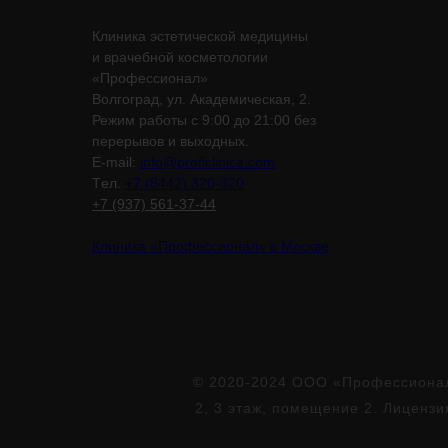
Клиника эстетической медицины
и врачебной косметологии
«Профессионал»
Волгоград, ул. Академическая, 2.
Режим работы с 9:00 до 21:00 без
перерывов и выходных.
E-mail:
info@proficlinica.com
Tел.
+7 (8442) 320-320
+7 (937) 561-37-44
Клиника «Профессионал» в Москве
© 2020-2024 ООО «Профессионал»
2, 3 этаж, помещение 2. Лиценз