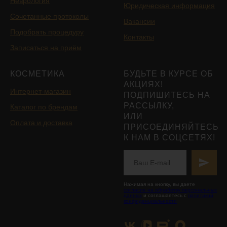
Неврология
Юридическая информация
Сочетанные протоколы
Вакансии
Подобрать процедуру
Контакты
Записаться на приём
КОСМЕТИКА
БУДЬТЕ В КУРСЕ ОБ
АКЦИЯХ!
Интернет-магазин
ПОДПИШИТЕСЬ НА
РАССЫЛКУ,
Каталог по брендам
ИЛИ
Оплата и доставка
ПРИСОЕДИНЯЙТЕСЬ
К НАМ В СОЦСЕТЯХ!
Нажимая на кнопку, вы даете
согласие на обработку персональных
данных
и соглашаетесь с
политикой
конфиденциальности