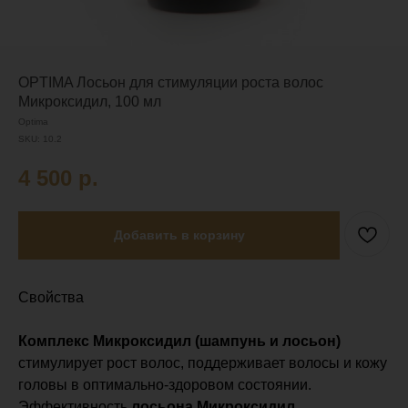
OPTIMA Лосьон для стимуляции роста волос
Микроксидил, 100 мл
Optima
SKU:
10.2
4 500
р.
Добавить в корзину
Свойства
Комплекс Микроксидил (шампунь и лосьон)
стимулирует рост волос, поддерживает волосы и кожу
головы в оптимально-здоровом состоянии.
Эффективность
лосьона Микроксидил