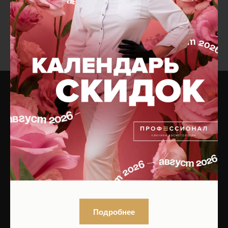
Добавить в
Добавить в
корзину
корзину
ИМЕЮТСЯ ПРОТИВОПОКАЗАНИЯ,
ПРОКОНСУЛЬТИРУЙТЕСЬ СО
СПЕЦИАЛИСТОМ
18+
Подробнее
Найти