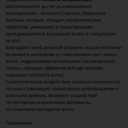
обеспечивается за счет высокоактивных
ингредиентов – экстракта Серенои, Кофеина и
Биотина, которые, обладая синергетическим
эффектом, уменьшают и предотвращают
преждевременное выпадение волос и стимулируют
их рост.
Благодаря своей активной формуле лосьон позволяет
остановить выпадение и стимулировать рост новых
волос, поддерживает оптимальное состояние кожи
головы, обладает эффектом anti-age терапии,
повышает плотность волос.
Синергитическое воздействие активных компонентов
лосьона стимулирует капиллярное кровобращение и
клеточное деление, блокирует воздействие
тестостерона на волосяные фолликулы,
останавливая выпадение волос.
Применение