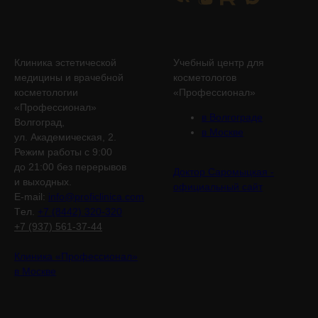
Клиника эстетической
Учебный центр для
медицины и врачебной
косметологов
косметологии
«Профессионал»
«Профессионал»
в Волгограде
Волгоград,
в Москве
ул. Академическая, 2.
Режим работы с 9:00
до 21:00 без перерывов
Доктор Саромыцкая -
и выходных.
официальный сайт
E-mail:
info@proficlinica.com
Tел.
+7 (8442) 320-320
+7 (937) 561-37-44
Клиника «Профессионал»
в Москве