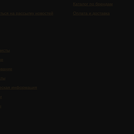
Каталог по брендам
ться на рассылку новостей
Оплата и доставка
листы
ке
ование
аты
еская информация
и
ы