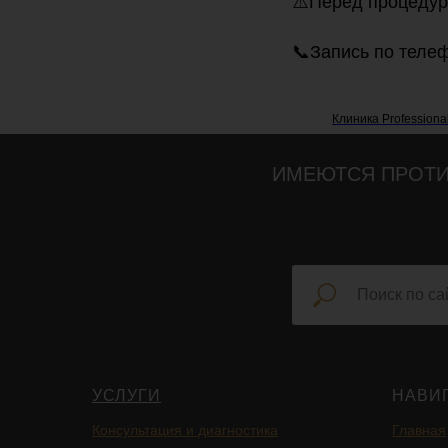
⚠️Перед процедур
📞Запись по теле
Клиника Professiona
ИМЕЮТСЯ ПРОТИ
УСЛУГИ
НАВИ
Консультация и диагностика
Главная