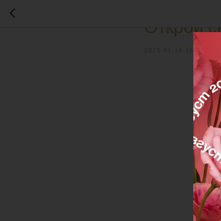
ПРОЦЕДУРЫ
ВИДЕО
Открой с
2025-01-16 16:03