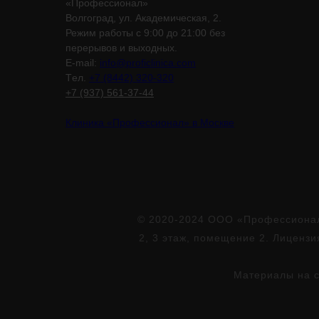
«Профессионал»
Волгоград, ул. Академическая, 2.
Режим работы с 9:00 до 21:00 без
перерывов и выходных.
E-mail:
info@proficlinica.com
Tел.
+7 (8442) 320-320
+7 (937) 561-37-44
Клиника «Профессионал» в Москве
© 2020-2024 ООО «Профессионал»
2, 3 этаж, помещение 2. Лиценз
Материалы на с