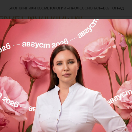
БЛОГ КЛИНИКИ КОСМЕТОЛОГИИ «ПРОФЕССИОНАЛ»-ВОЛГОГРАД
екрет молодости!