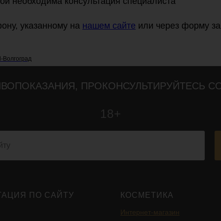
ой необходима консультация специалиста
фону, указанному на
нашем сайте
или через форму за
l-Волгоград
ВОПОКАЗАНИЯ, ПРОКОНСУЛЬТИРУЙТЕСЬ С
18+
ГАЦИЯ ПО САЙТУ
КОСМЕТИКА
Интернет-магазин