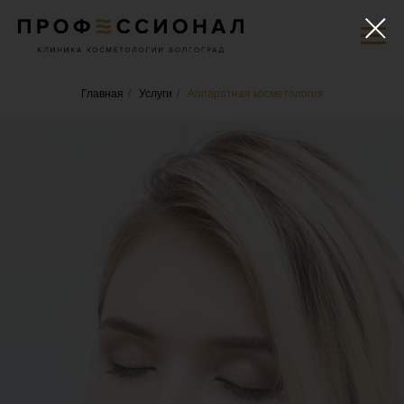
Главная
/
Услуги
/
Аппаратная косметология