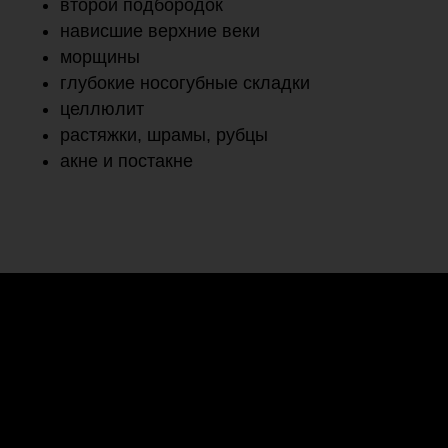
второй подбородок
нависшие верхние веки
морщины
глубокие носогубные складки
целлюлит
растяжки, шрамы, рубцы
акне и постакне