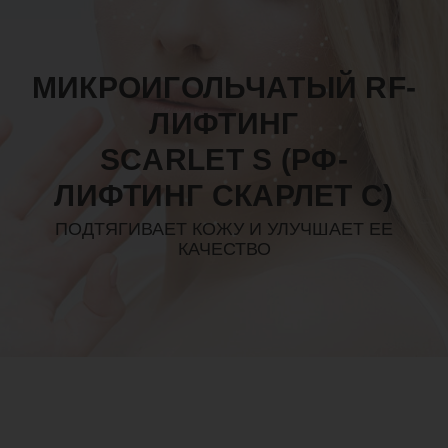
МИКРОИГОЛЬЧАТЫЙ RF-
ЛИФТИНГ
SCARLET S (РФ-
ЛИФТИНГ СКАРЛЕТ С)
ПОДТЯГИВАЕТ КОЖУ И УЛУЧШАЕТ ЕЕ
КАЧЕСТВО