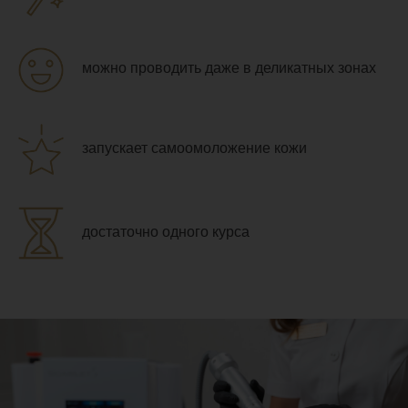
можно проводить даже в деликатных зонах
запускает самоомоложение кожи
достаточно одного курса