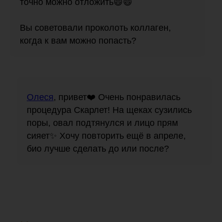
точно можно отложить😄😄
Вы советовали проколоть коллаген,
когда к вам можно попасть?
Олеся
, привет❤️ Очень понравилась
процедура Скарлет! На щеках сузились
поры, овал подтянулся и лицо прям
сияет✨ Хочу повторить ещё в апреле,
био лучше сделать до или после?