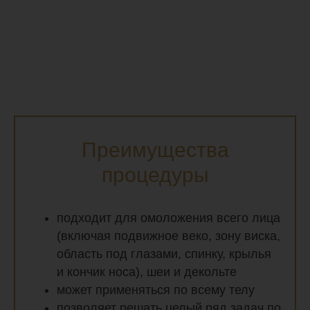
Преимущества
процедуры
подходит для омоложения всего лица
(включая подвижное веко, зону виска,
область под глазами, спинку, крылья
и кончик носа), шеи и декольте
может применяться по всему телу
позволяет решать целый ряд задач по