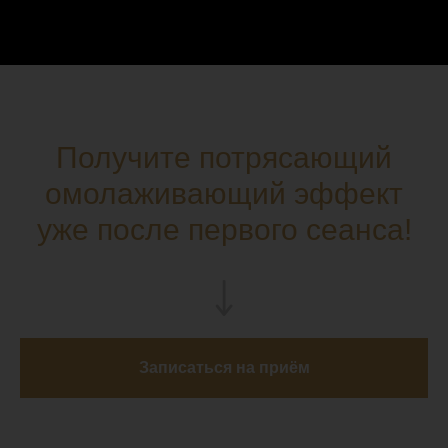
Получите потрясающий
омолаживающий эффект
уже после первого сеанса!
Записаться на приём