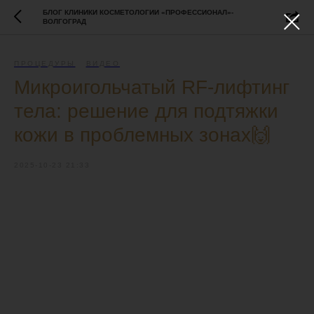
БЛОГ КЛИНИКИ КОСМЕТОЛОГИИ «ПРОФЕССИОНАЛ»-
ВОЛГОГРАД
ПРОЦЕДУРЫ
ВИДЕО
Микроигольчатый RF-лифтинг
тела: решение для подтяжки
кожи в проблемных зонах🙌
2025-10-23 21:33