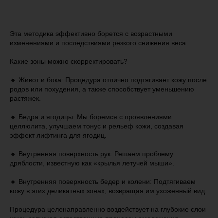
Эта методика эффективно борется с возрастными
изменениями и последствиями резкого снижения веса.
Какие зоны можно скорректировать?
🔸 Живот и бока: Процедура отлично подтягивает кожу после
родов или похудения, а также способствует уменьшению
растяжек.
🔸 Бедра и ягодицы: Мы боремся с проявлениями
целлюлита, улучшаем тонус и рельеф кожи, создавая
эффект лифтинга для ягодиц.
🔸 Внутренняя поверхность рук: Решаем проблему
дряблости, известную как «крылья летучей мыши».
🔸 Внутренняя поверхность бедер и колени: Подтягиваем
кожу в этих деликатных зонах, возвращая им ухоженный вид.
Процедура целенаправленно воздействует на глубокие слои