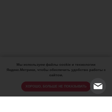
Мы используем файлы cookie и технологии
Яндекс.Метрики, чтобы обеспечить удобство работы с
сайтом.
ХОРОШО, БОЛЬШЕ НЕ ПОКАЗЫВАТЬ
ИМЕЮТСЯ ПРОТИВОПОКАЗАНИЯ,