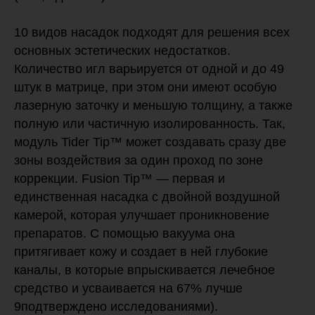
10 видов насадок подходят для решения всех
основных эстетических недостатков.
Количество игл варьируется от одной и до 49
штук в матрице, при этом они имеют особую
лазерную заточку и меньшую толщину, а также
полную или частичную изолированность. Так,
модуль Tider Tip™ может создавать сразу две
зоны воздействия за один проход по зоне
коррекции. Fusion Tip™ — первая и
единственная насадка с двойной воздушной
камерой, которая улучшает проникновение
препаратов. С помощью вакуума она
притягивает кожу и создает в ней глубокие
каналы, в которые впрыскивается лечебное
средство и усваивается на 67% лучше
9подтверждено исследованиями).