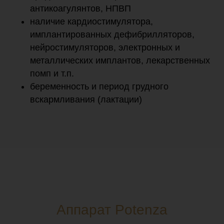
антикоагулянтов, НПВП
наличие кардиостимулятора,
имплантированных дефибрилляторов,
нейростимуляторов, электронных и
металлических имплантов, лекарственных
помп и т.п.
беременность и период грудного
вскармливания (лактации)
Аппарат Potenza