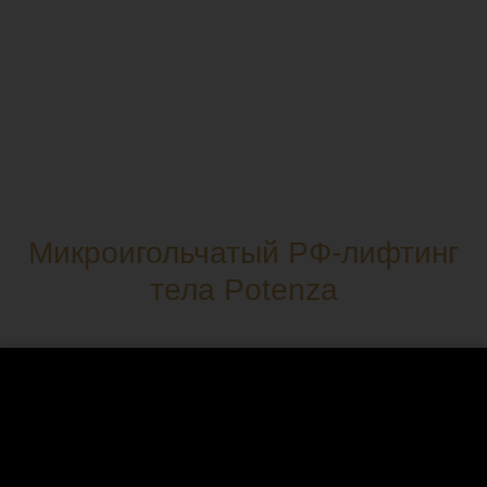
Микроигольчатый РФ-лифтинг
тела Potenza