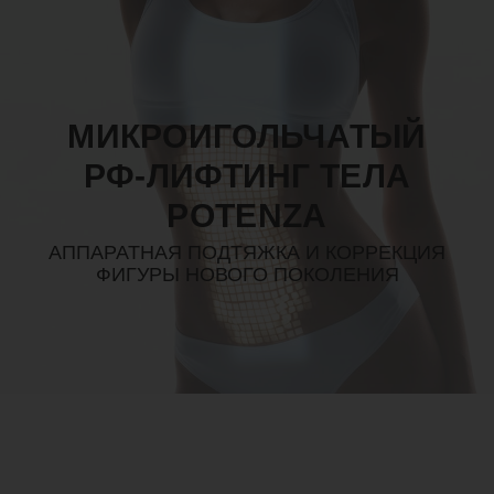
МИКРОИГОЛЬЧАТЫЙ
РФ-ЛИФТИНГ ТЕЛА
POTENZA
АППАРАТНАЯ ПОДТЯЖКА И КОРРЕКЦИЯ
ФИГУРЫ НОВОГО ПОКОЛЕНИЯ