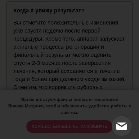
Когда я увижу результат?
Вы отметите положительные изменения
уже спустя неделю после первой
процедуры. Кроме того, аппарат запускает
активные процессы регенерации и
финальный результат можно оценить
спустя 2-3 месяца после завершения
лечения, который сохраняется в течение
года и более при должном уходе за кожей.
Отметим, что коррекция рубцовых
изменений всегда более
Мы используем файлы cookie и технологии
продолжительная.
Яндекс.Метрики, чтобы обеспечить удобство работы с
сайтом.
Это больно?
ХОРОШО, БОЛЬШЕ НЕ ПОКАЗЫВАТЬ
Болевой порог у всех разный, но