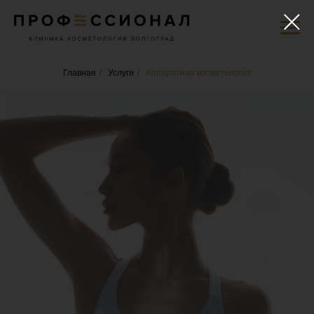
Главная
/
Услуги
/
Аппаратная косметология