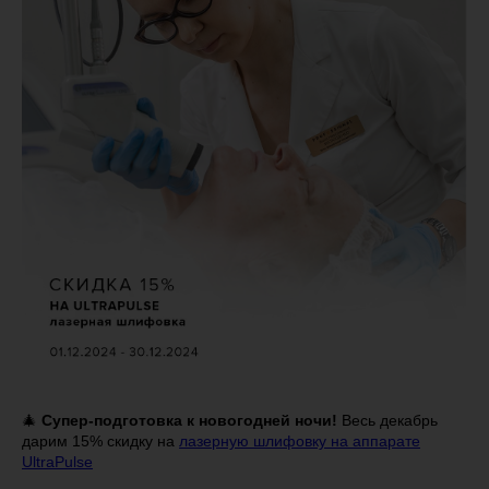
🎄
Супер-подготовка к новогодней ночи!
Весь декабрь
дарим 15% скидку на
лазерную шлифовку на аппарате
UltraPulse