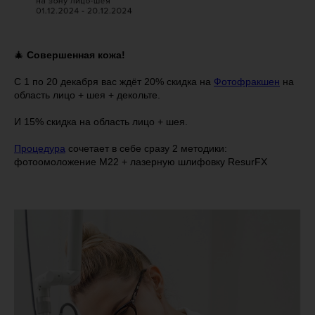
🎄
Совершенная кожа!
С 1 по 20 декабря вас ждёт 20% скидка на
Фотофракшен
на
область лицо + шея + декольте.
И 15% скидка на область лицо + шея.
Процедура
сочетает в себе сразу 2 методики:
фотоомоложение M22 + лазерную шлифовку ResurFX