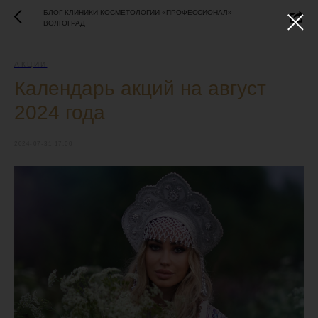
БЛОГ КЛИНИКИ КОСМЕТОЛОГИИ «ПРОФЕССИОНАЛ»-
ВОЛГОГРАД
АКЦИИ
Календарь акций на август
2024 года
2024-07-31 17:00