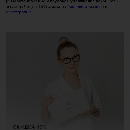
🌾
Восстановление и глубокое увлажнение кожи
. Весь
август действует 15% скидка на
биоревитализацию
и
мезотерапию