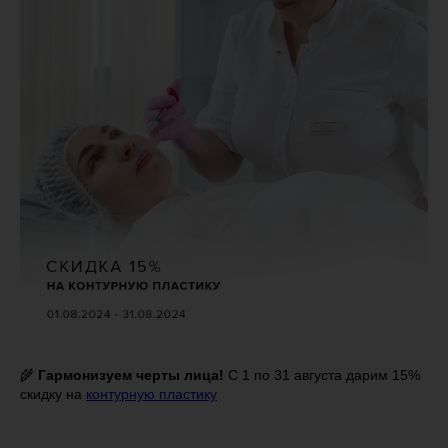
🌾
Гармонизуем черты лица!
С 1 по 31 августа дарим 15%
скидку на
контурную пластику