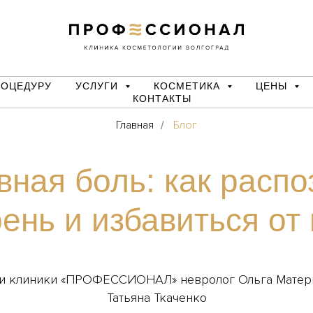
РОЦЕДУРУ
УСЛУГИ
КОСМЕТИКА
ЦЕНЫ
КОНТАКТЫ
Главная
Блог
/
вная боль: как распо
ень и избавиться от
чи клиники «ПРОФЕССИОНАЛ» невролог Ольга Матери
Татьяна Ткаченко