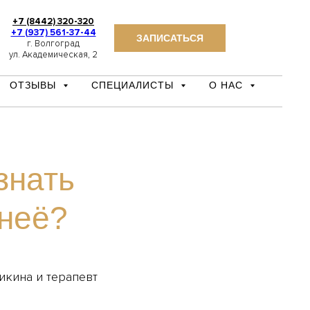
+7 (8442) 320-320
+7 (937) 561-37-44
ЗАПИСАТЬСЯ
г. Волгоград
ул. Академическая, 2
ОТЗЫВЫ
СПЕЦИАЛИСТЫ
О НАС
знать
 неё?
кина и терапевт