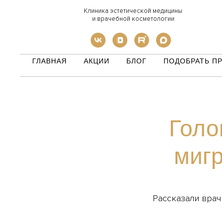
Клиника эстетической медицины
и врачебной косметологии
ГЛАВНАЯ
АКЦИИ
БЛОГ
ПОДОБРАТЬ П
Голо
мигр
Рассказали вра