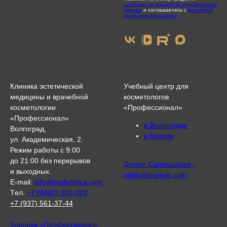
согласие на обработку персональных
данных
и соглашаетесь с
политикой
конфиденциальности
Клиника эстетической
Учебный центр для
медицины и врачебной
косметологов
косметологии
«Профессионал»
«Профессионал»
в Волгограде
Волгоград,
в Москве
ул. Академическая, 2.
Режим работы с 9:00
до 21:00 без перерывов
Доктор Саромыцкая -
и выходных.
официальный сайт
E-mail:
info@proficlinica.com
Tел.
+7 (8442) 320-320
+7 (937) 561-37-44
Клиника «Профессионал»