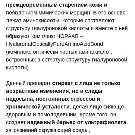
преждевременным старением кожи
и
появлением мимических морщин. В его основе
лежат аминокислоты, которые составляют
структуру гиалуроновой кислоты и вместе с ней
образуют комплекс HOPAAB –
HyaluronatOpticallyPureAminoAcidBond
(комплекс оптически чистых аминокислот,
встроенных в сетчатую структуру гиалуроновой
кислоты).
Данный препарат
стирает с лица не только
возрастные изменения, но и следы
недосыпа, постоянных стрессов и
хронической усталости
, делая лицо сияюще-
здоровым и помолодевшим. Кроме того, он
создает
надежный барьер от ультрафиолета
,
загрязнений окружающей среды,