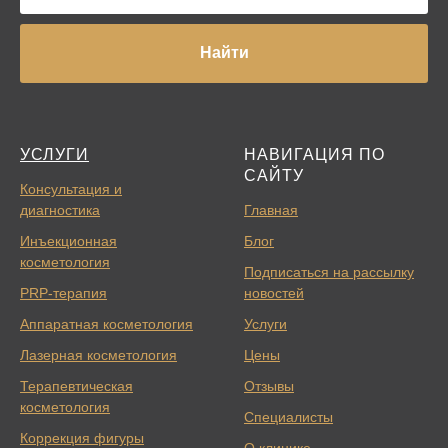
Найти
УСЛУГИ
НАВИГАЦИЯ ПО
САЙТУ
Консультация и
диагностика
Главная
Инъекционная
Блог
косметология
Подписаться на рассылку
PRP-терапия
новостей
Аппаратная косметология
Услуги
Лазерная косметология
Цены
Терапевтическая
Отзывы
косметология
Специалисты
Коррекция фигуры
О клинике