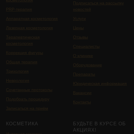
Подписаться на рассылку
PRP-терапия
новостей
Аппаратная косметология
Услуги
Лазерная косметология
Цены
Терапевтическая
Отзывы
косметология
Специалисты
Коррекция фигуры
О клинике
Общая терапия
Оборудование
Трихология
Препараты
Неврология
Юридическая информация
Сочетанные протоколы
Вакансии
Подобрать процедуру
Контакты
Записаться на приём
КОСМЕТИКА
БУДЬТЕ В КУРСЕ ОБ
АКЦИЯХ!
Интернет-магазин