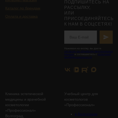
ПОДПИШИТЕСЬ НА
РАССЫЛКУ,
Каталог по брендам
ИЛИ
Оплата и доставка
ПРИСОЕДИНЯЙТЕСЬ
К НАМ В СОЦСЕТЯХ!
Нажимая на кнопку, вы даете
согласие на обработку персональных
данных
и соглашаетесь с
политикой
конфиденциальности
Клиника эстетической
Учебный центр для
медицины и врачебной
косметологов
косметологии
«Профессионал»
«Профессионал»
в Волгограде
Волгоград,