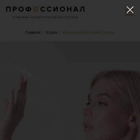
Главная
/
Услуги
/
Инъекционная косметология