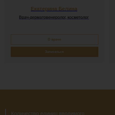
Екатерина Белина
Врач-дерматовенеролог, косметолог
О враче
Записаться
Количество единиц вводимого