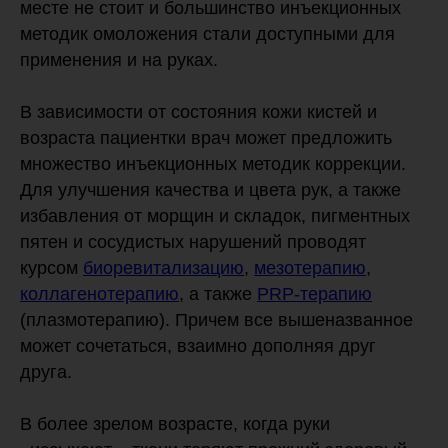
месте не стоит и большинство инъекционных
методик омоложения стали доступными для
применения и на руках.
В зависимости от состояния кожи кистей и
возраста пациентки врач может предложить
множество инъекционных методик коррекции.
Для улучшения качества и цвета рук, а также
избавления от морщин и складок, пигментных
пятен и сосудистых нарушений проводят
курсом
биоревитализацию
,
мезотерапию
,
коллагенотерапию
, а также
PRP-терапию
(плазмотерапию). Причем все вышеназванное
может сочетаться, взаимно дополняя друг
друга.
В более зрелом возрасте, когда руки