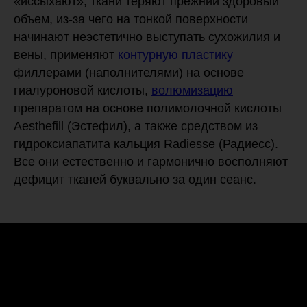
«иссыхают», ткани теряют прежний здоровый
объем, из-за чего на тонкой поверхности
начинают неэстетично выступать сухожилия и
вены, применяют
контурную пластику
филлерами (наполнителями) на основе
гиалуроновой кислоты,
волюмизацию
препаратом на основе полимолочной кислоты
Aesthefill (Эстефил), а также средством из
гидроксиапатита кальция Radiesse (Радиесс).
Все они естественно и гармонично восполняют
дефицит тканей буквально за один сеанс.