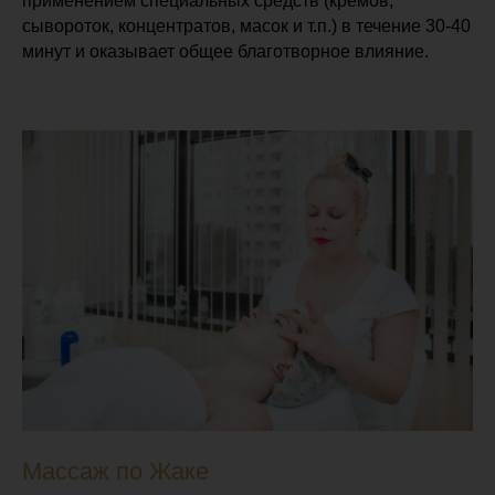
применением специальных средств (кремов,
сывороток, концентратов, масок и т.п.) в течение 30-40
минут и оказывает общее благотворное влияние.
Массаж по Жаке