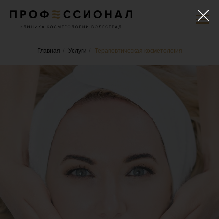
Главная
/
Услуги
/
Терапевтическая косметология