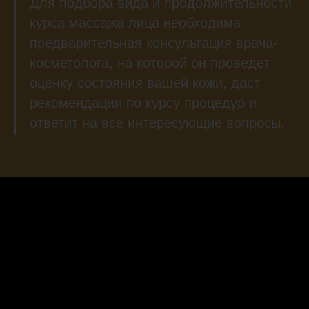
Для подбора вида и продолжительности
курса массажа лица необходима
предварительная консультация врача-
косметолога, на которой он проведет
оценку состояния вашей кожи, даст
рекомендации по курсу процедур и
ответит на все интересующие вопросы.