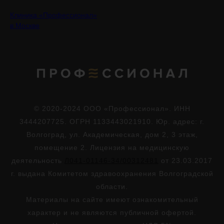
Клиника «Профессионал»
в Москве
© 2020-2024 ООО «Профессионал». ИНН
3444207725. ОГРН 1133443021910. Юр. адрес: г.
Волгоград, ул. Академическая, дом 2, 3 этаж,
помещение 2. Лицензия на медицинскую
деятельность
Л041-01146-34/00312481
от 23.03.2017
г. выдана Комитетом здравоохранения Волгоградской
области.
Материалы на сайте имеют ознакомительный
характер и не являются публичной офертой.