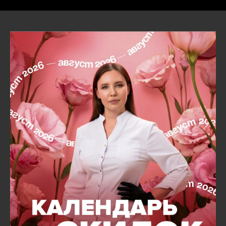
Преимущества
профессионального
массажа лица
доступность и быстрота процедур
улучшает цвет кожи
стимулирует приток крови,
поступление кислорода и