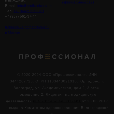
и выходных.
официальный сайт
E-mail:
info@proficlinica.com
Tел.
+7 (8442) 320-320
+7 (937) 561-37-44
Клиника «Профессионал»
в Москве
© 2020-2024 ООО «Профессионал». ИНН
3444207725. ОГРН 1133443021910. Юр. адрес: г.
Волгоград, ул. Академическая, дом 2, 3 этаж,
помещение 2. Лицензия на медицинскую
деятельность
Л041-01146-34/00312481
от 23.03.2017
г. выдана Комитетом здравоохранения Волгоградской