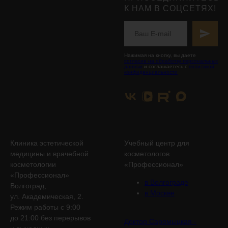
К НАМ В СОЦСЕТЯХ!
Нажимая на кнопку, вы даете
согласие на обработку персональных
данных
и соглашаетесь с
политикой
конфиденциальности
Клиника эстетической
Учебный центр для
медицины и врачебной
косметологов
косметологии
«Профессионал»
«Профессионал»
в Волгограде
Волгоград,
в Москве
ул. Академическая, 2.
Режим работы с 9:00
до 21:00 без перерывов
Доктор Саромыцкая -