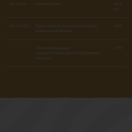
Код услуги
Наименование
Цена,
руб.
B01.023.001
Прием (осмотр, консультация) врача-
2200
невролога первичный
Паравертебральная
1350
блокада.Остеохондроз позвоночника у
взрослых