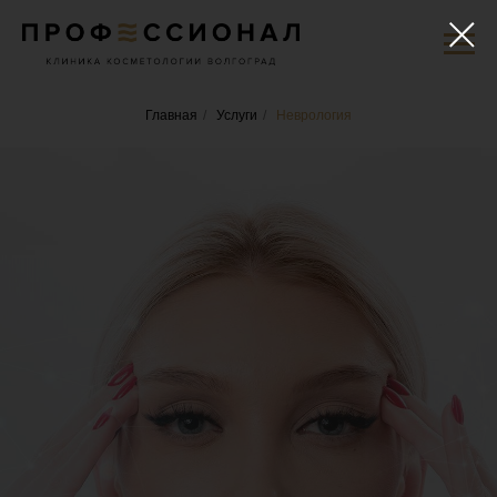
Главная
/
Услуги
/
Неврология