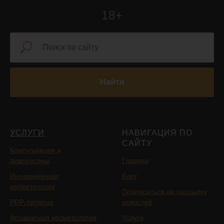
18+
Найти
УСЛУГИ
НАВИГАЦИЯ ПО
САЙТУ
Консультация и
диагностика
Главная
Инъекционная
Блог
косметология
Подписаться на рассылку
PRP-терапия
новостей
Аппаратная косметология
Услуги