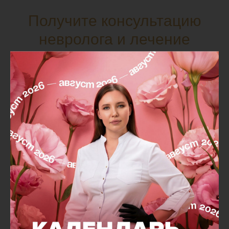
Получите консультацию
невролога и лечение
высокого уровня для
сохранения своего здоровья
и молодости!
Записаться на приём